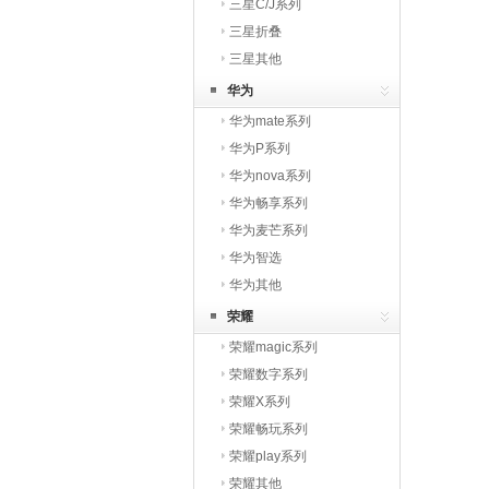
三星C/J系列
三星折叠
三星其他
华为
华为mate系列
华为P系列
华为nova系列
华为畅享系列
华为麦芒系列
华为智选
华为其他
荣耀
荣耀magic系列
荣耀数字系列
荣耀X系列
荣耀畅玩系列
荣耀play系列
荣耀其他