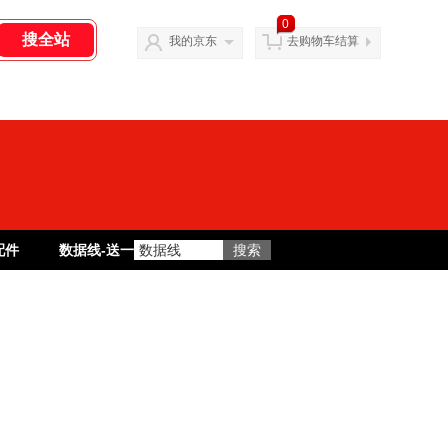
0
我的京东
去购物车结算
配件
数据线-送一