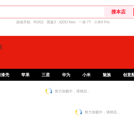
游戏手机
ROG2
黑鲨3
iQOO Neo
一加 7T
小米9 Pro
店
烤漆壳
苹果
三星
华为
小米
魅族
创意
努力加载中，请稍后...
努力加载中，请稍后...